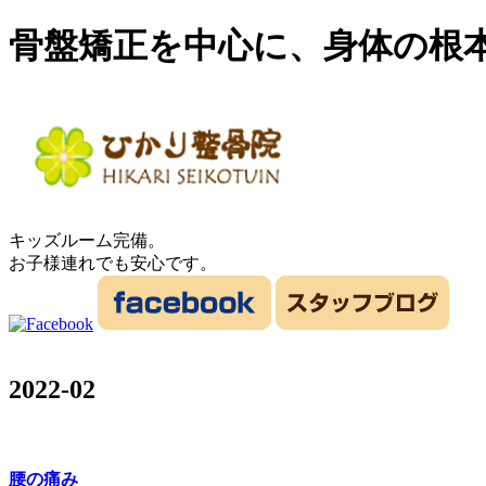
骨盤矯正を中心に、身体の根
キッズルーム完備。
お子様連れでも安心です。
2022-02
腰の痛み