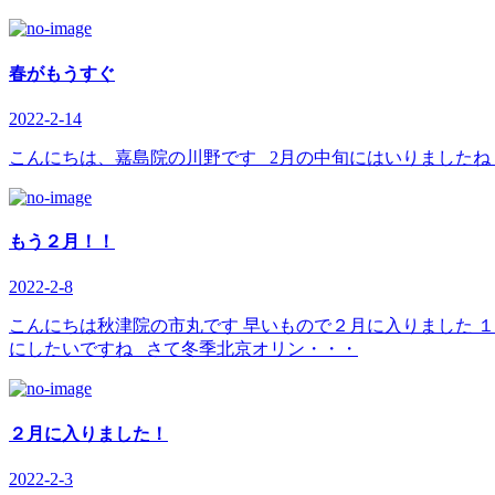
春がもうすぐ
2022-2-14
こんにちは、嘉島院の川野です 2月の中旬にはいりましたね
もう２月！！
2022-2-8
こんにちは秋津院の市丸です 早いもので２月に入りました 
にしたいですね さて冬季北京オリン・・・
２月に入りました！
2022-2-3