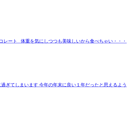
ョコレート 体重を気にしつつも美味しいから食べちゃい・・・
に過ぎてしまいます 今年の年末に良い１年だったと思えるよう