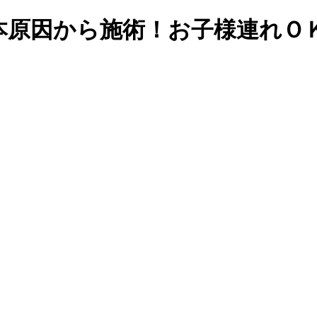
本原因から施術！お子様連れＯ