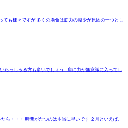
っても様々ですが 多くの場合は筋力の減少が原因の一つとし
いらっしゃる方も多いでしょう 肩に力が無意識に入ってし
ったら・・・ 時間がたつのは本当に早いです ２月といえば、