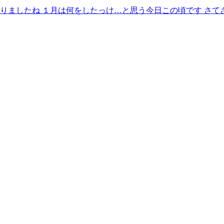
入りましたね １月は何をしたっけ…と思う今日この頃です さて