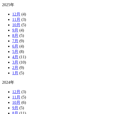
2025年
12月
(4)
11月
(3)
10月
(5)
9月
(4)
8月
(5)
7月
(9)
6月
(4)
5月
(8)
4月
(11)
3月
(10)
2月
(9)
1月
(5)
2024年
12月
(3)
11月
(5)
10月
(6)
9月
(5)
8月
(11)