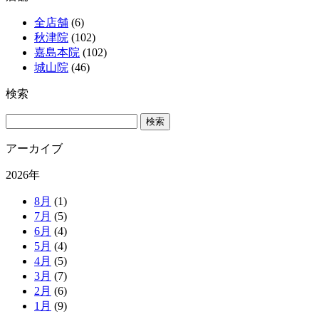
全店舗
(6)
秋津院
(102)
嘉島本院
(102)
城山院
(46)
検索
アーカイブ
2026年
8月
(1)
7月
(5)
6月
(4)
5月
(4)
4月
(5)
3月
(7)
2月
(6)
1月
(9)